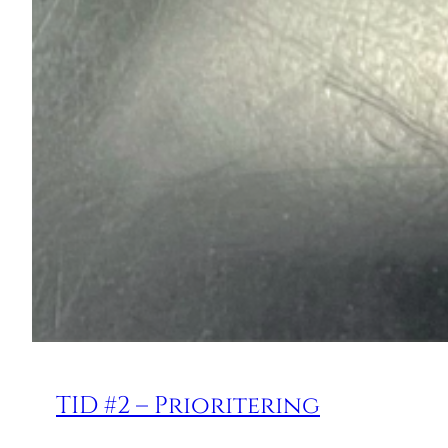
TID #2 – Prioritering