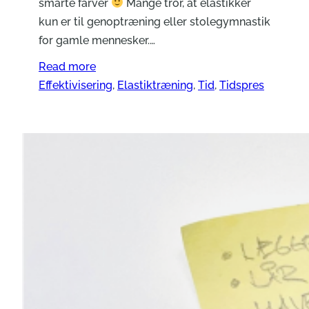
smarte farver
Mange tror, at elastikker
kun er til genoptræning eller stolegymnastik
for gamle mennesker.…
Read more
Effektivisering
, 
Elastiktræning
, 
Tid
, 
Tidspres