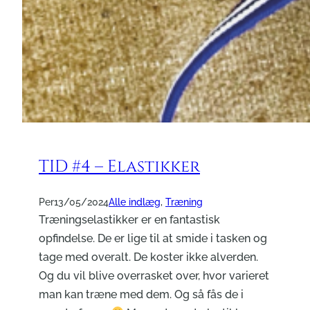
TID #4 – Elastikker
Per
13/05/2024
Alle indlæg
, 
Træning
Træningselastikker er en fantastisk
opfindelse. De er lige til at smide i tasken og
tage med overalt. De koster ikke alverden.
Og du vil blive overrasket over, hvor varieret
man kan træne med dem. Og så fås de i