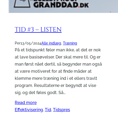
TID #3 – LISTEN
Per
13/05/2024
Alle indlæg
, 
Træning
På et tidspunkt føler man ikke, at det er nok
at lave basisøvelser. Der skal mere til. Og er
man først nået dertil, så begynder man også
at være motiveret for at finde måder at
klemme mere træning ind i et ellers travlt
program. Resultaterne er begyndt at vise
sig, og det føles godt. Så…
Read more
Effektivisering
, 
Tid
, 
Tidspres