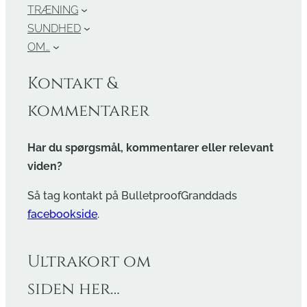
TRÆNING
SUNDHED
OM…
Kontakt &
kommentarer
Har du spørgsmål, kommentarer eller relevant
viden?
Så tag kontakt på BulletproofGranddads
facebookside
.
Ultrakort om
siden her…