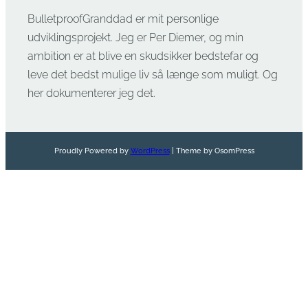
BulletproofGranddad er mit personlige
udviklingsprojekt. Jeg er Per Diemer, og min
ambition er at blive en skudsikker bedstefar og
leve det bedst mulige liv så længe som muligt. Og
her dokumenterer jeg det.
Proudly Powered by
WordPress
| Theme by OsomPress