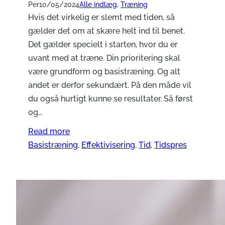
Per
10/05/2024
Alle indlæg
, 
Træning
Hvis det virkelig er slemt med tiden, så
gælder det om at skære helt ind til benet.
Det gælder specielt i starten, hvor du er
uvant med at træne. Din prioritering skal
være grundform og basistræning. Og alt
andet er derfor sekundært. På den måde vil
du også hurtigt kunne se resultater. Så først
og…
Read more
Basistræning
, 
Effektivisering
, 
Tid
, 
Tidspres