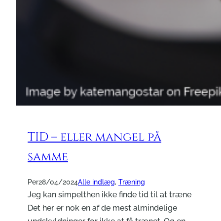
TID – eller mangel på
samme
Per
28/04/2024
Alle indlæg
, 
Træning
Jeg kan simpelthen ikke finde tid til at træne
Det her er nok en af de mest almindelige