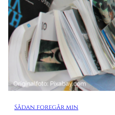
Sådan foregår min