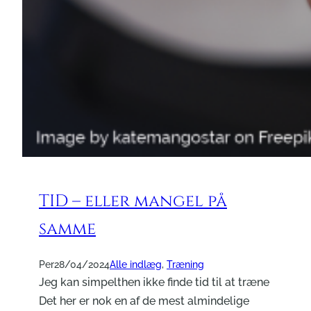
TID – eller mangel på
samme
Per
28/04/2024
Alle indlæg
, 
Træning
Jeg kan simpelthen ikke finde tid til at træne
Det her er nok en af de mest almindelige