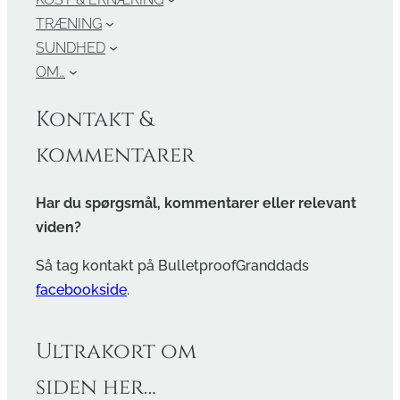
TRÆNING
SUNDHED
OM…
Kontakt &
kommentarer
Har du spørgsmål, kommentarer eller relevant
viden?
Så tag kontakt på BulletproofGranddads
facebookside
.
Ultrakort om
siden her…