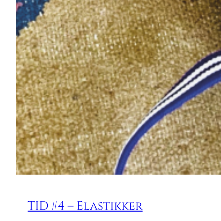
TID #4 – Elastikker