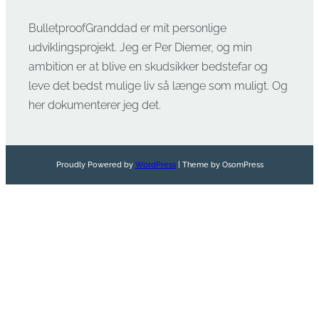
BulletproofGranddad er mit personlige
udviklingsprojekt. Jeg er Per Diemer, og min
ambition er at blive en skudsikker bedstefar og
leve det bedst mulige liv så længe som muligt. Og
her dokumenterer jeg det.
Proudly Powered by
WordPress
| Theme by OsomPress