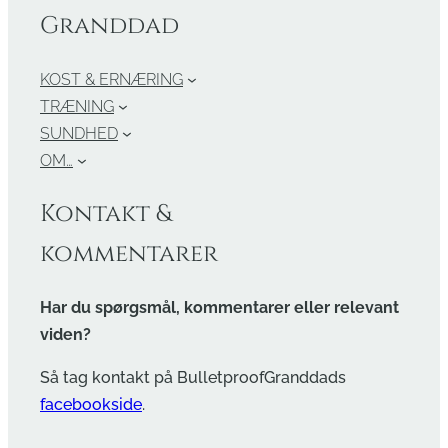
Granddad
KOST & ERNÆRING
TRÆNING
SUNDHED
OM…
Kontakt &
kommentarer
Har du spørgsmål, kommentarer eller relevant
viden?
Så tag kontakt på BulletproofGranddads
facebookside
.