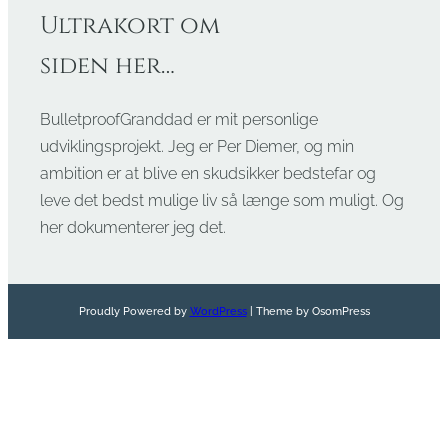
Ultrakort om
siden her…
BulletproofGranddad er mit personlige
udviklingsprojekt. Jeg er Per Diemer, og min
ambition er at blive en skudsikker bedstefar og
leve det bedst mulige liv så længe som muligt. Og
her dokumenterer jeg det.
Proudly Powered by
WordPress
| Theme by OsomPress