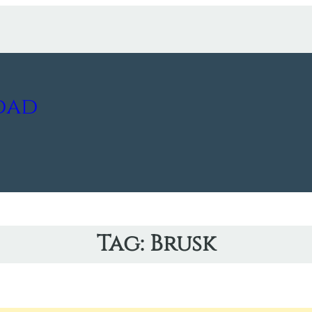
dad
Tag:
Brusk