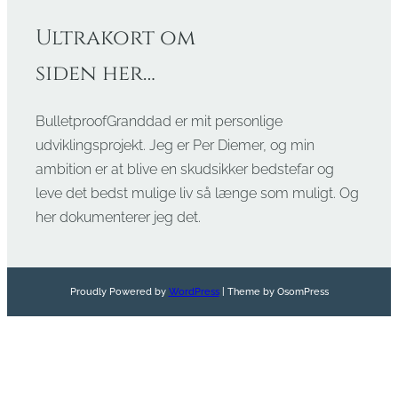
Ultrakort om
siden her…
BulletproofGranddad er mit personlige
udviklingsprojekt. Jeg er Per Diemer, og min
ambition er at blive en skudsikker bedstefar og
leve det bedst mulige liv så længe som muligt. Og
her dokumenterer jeg det.
Proudly Powered by
WordPress
| Theme by OsomPress