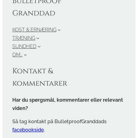
Bulletproof
Granddad
KOST & ERNÆRING
TRÆNING
SUNDHED
OM…
Kontakt &
kommentarer
Har du spørgsmål, kommentarer eller relevant
viden?
Så tag kontakt på BulletproofGranddads
facebookside
.