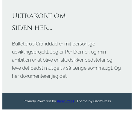
Ultrakort om
siden her…
BulletproofGranddad er mit personlige
udviklingsprojekt. Jeg er Per Diemer, og min
ambition er at blive en skudsikker bedstefar og
leve det bedst mulige liv så længe som muligt. Og
her dokumenterer jeg det.
Proudly Powered by
WordPress
| Theme by OsomPress