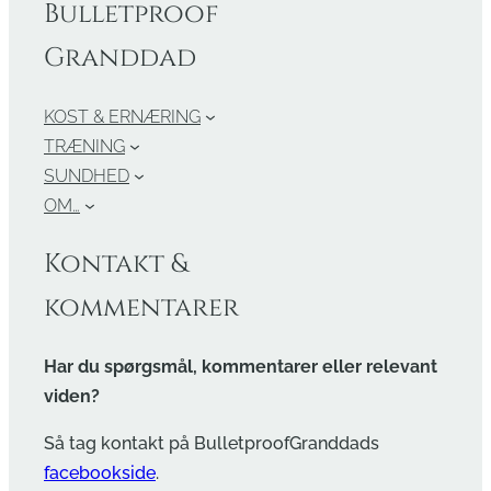
Bulletproof
Granddad
KOST & ERNÆRING
TRÆNING
SUNDHED
OM…
Kontakt &
kommentarer
Har du spørgsmål, kommentarer eller relevant
viden?
Så tag kontakt på BulletproofGranddads
facebookside
.