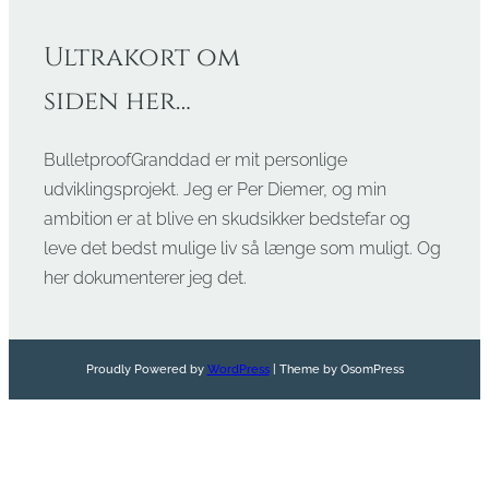
Ultrakort om
siden her…
BulletproofGranddad er mit personlige
udviklingsprojekt. Jeg er Per Diemer, og min
ambition er at blive en skudsikker bedstefar og
leve det bedst mulige liv så længe som muligt. Og
her dokumenterer jeg det.
Proudly Powered by
WordPress
| Theme by OsomPress