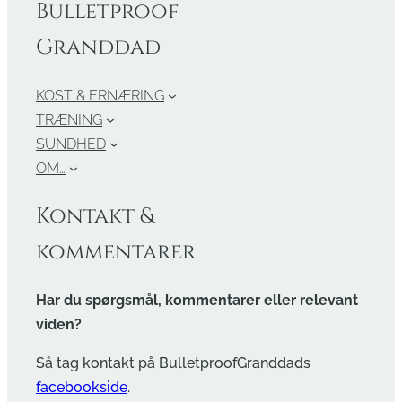
Bulletproof
Granddad
KOST & ERNÆRING
TRÆNING
SUNDHED
OM…
Kontakt &
kommentarer
Har du spørgsmål, kommentarer eller relevant
viden?
Så tag kontakt på BulletproofGranddads
facebookside
.