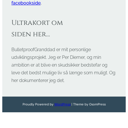
facebookside
.
Ultrakort om
siden her…
BulletproofGranddad er mit personlige
udviklingsprojekt. Jeg er Per Diemer, og min
ambition er at blive en skudsikker bedstefar og
leve det bedst mulige liv så længe som muligt. Og
her dokumenterer jeg det.
Proudly Powered by
WordPress
| Theme by OsomPress