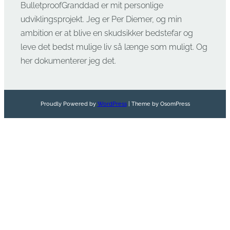
BulletproofGranddad er mit personlige
udviklingsprojekt. Jeg er Per Diemer, og min
ambition er at blive en skudsikker bedstefar og
leve det bedst mulige liv så længe som muligt. Og
her dokumenterer jeg det.
Proudly Powered by
WordPress
| Theme by OsomPress