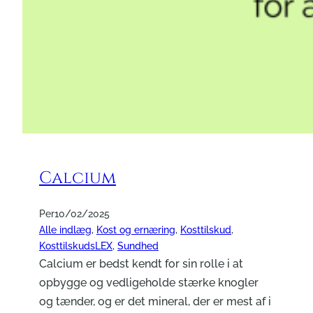
Calcium
Per
10/02/2025
Alle indlæg
, 
Kost og ernæring
, 
Kosttilskud
, 
KosttilskudsLEX
, 
Sundhed
Calcium er bedst kendt for sin rolle i at
opbygge og vedligeholde stærke knogler
og tænder, og er det mineral, der er mest af i