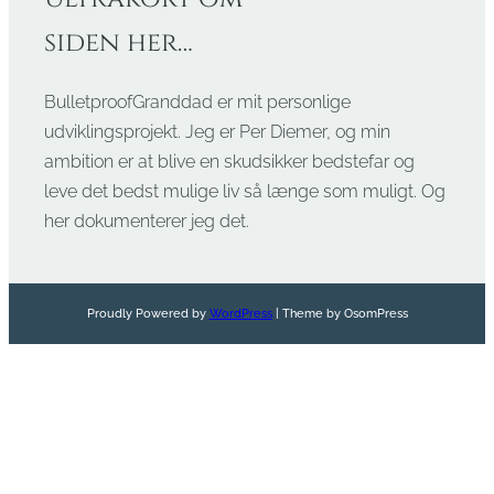
siden her…
BulletproofGranddad er mit personlige
udviklingsprojekt. Jeg er Per Diemer, og min
ambition er at blive en skudsikker bedstefar og
leve det bedst mulige liv så længe som muligt. Og
her dokumenterer jeg det.
Proudly Powered by
WordPress
| Theme by OsomPress