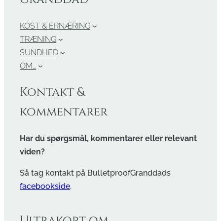
KOST & ERNÆRING
TRÆNING
SUNDHED
OM…
Kontakt &
kommentarer
Har du spørgsmål, kommentarer eller relevant
viden?
Så tag kontakt på BulletproofGranddads
facebookside
.
Ultrakort om