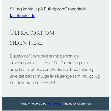
Så tag kontakt på BulletproofGranddads
facebookside
.
Ultrakort om
siden her…
BulletproofGranddad er mit personlige
udviklingsprojekt. Jeg er Per Diemer, og min
ambition er at blive en skudsikker bedstefar og
leve det bedst mulige liv så længe som muligt. Og
her dokumenterer jeg det.
Proudly Powered by
WordPress
| Theme by OsomPress