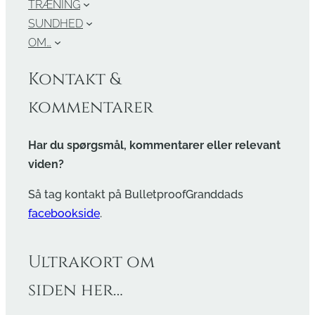
TRÆNING
SUNDHED
OM…
Kontakt &
kommentarer
Har du spørgsmål, kommentarer eller relevant
viden?
Så tag kontakt på BulletproofGranddads
facebookside
.
Ultrakort om
siden her…