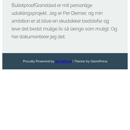
BulletproofGranddad er mit personlige
udviklingsprojekt. Jeg er Per Diemer, og min
ambition er at blive en skudsikker bedstefar og
leve det bedst mulige liv så længe som muligt. Og
her dokumenterer jeg det.
Proudly Powered by
WordPress
| Theme by OsomPress