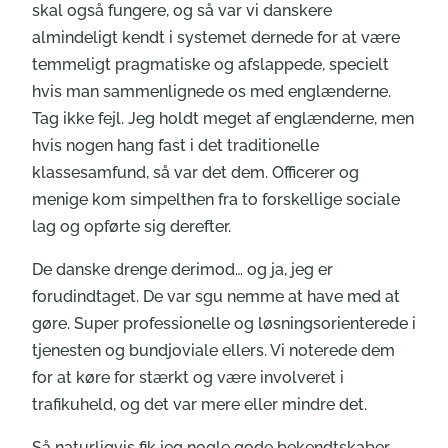
skal også fungere, og så var vi danskere
almindeligt kendt i systemet dernede for at være
temmeligt pragmatiske og afslappede, specielt
hvis man sammenlignede os med englænderne.
Tag ikke fejl. Jeg holdt meget af englænderne, men
hvis nogen hang fast i det traditionelle
klassesamfund, så var det dem. Officerer og
menige kom simpelthen fra to forskellige sociale
lag og opførte sig derefter.
De danske drenge derimod… og ja, jeg er
forudindtaget. De var sgu nemme at have med at
gøre. Super professionelle og løsningsorienterede i
tjenesten og bundjoviale ellers. Vi noterede dem
for at køre for stærkt og være involveret i
trafikuheld, og det var mere eller mindre det.
Så naturligvis fik jeg nogle gode bekendtskaber