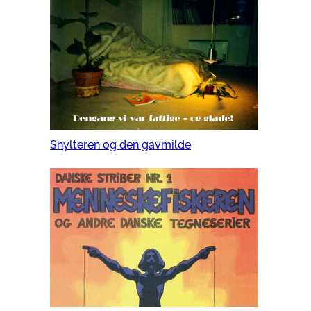
Snylteren og den gavmilde