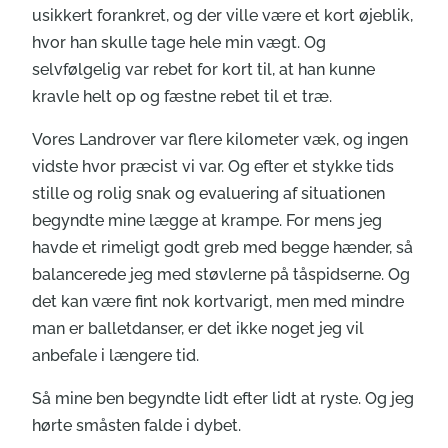
usikkert forankret, og der ville være et kort øjeblik,
hvor han skulle tage hele min vægt. Og
selvfølgelig var rebet for kort til, at han kunne
kravle helt op og fæstne rebet til et træ.
Vores Landrover var flere kilometer væk, og ingen
vidste hvor præcist vi var. Og efter et stykke tids
stille og rolig snak og evaluering af situationen
begyndte mine lægge at krampe. For mens jeg
havde et rimeligt godt greb med begge hænder, så
balancerede jeg med støvlerne på tåspidserne. Og
det kan være fint nok kortvarigt, men med mindre
man er balletdanser, er det ikke noget jeg vil
anbefale i længere tid.
Så mine ben begyndte lidt efter lidt at ryste. Og jeg
hørte småsten falde i dybet.