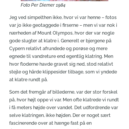
Foto Per Diemer 1984
Jeg ved simpelthen ikke, hvor vi var henne – fotos
var jo ikke geotaggede i firserne – men vi var nok i
nærheden af Mount Olympos, hvor der var nogle
gode slugter at klatre i. Generelt er bjergene på
Cypern relativt afrundede og porøse og mere
egnede til vandreture end egentlig klatring. Men
hvor floderne havde gravet sig ned, stod relativt
stejle og hårde klippesider tilbage, som vi yndede
at klatre rundt på.
Som det fremgår af billederne, var der stor forskel
på, hvor højt oppe vi var. Men ofte klatrede vi rundt
i få meters højde over vandet. Det udfordrende var
selve klatringen, ikke højden. Der er noget sært
fascinerende over at hænge fast på en