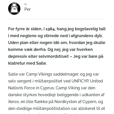
by
Per
For fyrre år siden, i 1984, hang jeg bogstavelig talt
i med neglene og stirrede ned i afgrundens dyb.
Uden plan eller nogen idé om, hvordan jeg skulle
komme væk derfra. Og nej, jeg var hverken
depressiv eller selvmordstruet – Jeg var bare på
klatretur med Salle.
Salle var Camp Vikings saddelmager, og jeg var
selv sergent i militærpolitiet ved UNFICYP, United
Nation’s Force in Cyprus. Camp Viking var den
danske styrkes hovedlejr beliggende i udkanten af
Xeros, en lille flække på Nordkysten af Cypern, og
den stedlige militærpolitistation var allokeret til et