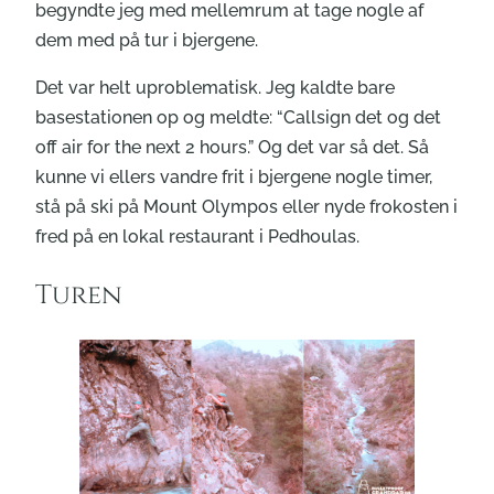
begyndte jeg med mellemrum at tage nogle af
dem med på tur i bjergene.
Det var helt uproblematisk. Jeg kaldte bare
basestationen op og meldte: “Callsign det og det
off air for the next 2 hours.” Og det var så det. Så
kunne vi ellers vandre frit i bjergene nogle timer,
stå på ski på Mount Olympos eller nyde frokosten i
fred på en lokal restaurant i Pedhoulas.
Turen