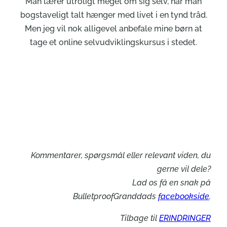
Man lærer utroligt meget om sig selv, når man
bogstaveligt talt hænger med livet i en tynd tråd.
Men jeg vil nok alligevel anbefale mine børn at
tage et online selvudviklingskursus i stedet.
Kommentarer, spørgsmål eller relevant viden, du
gerne vil dele?
Lad os få en snak på
BulletproofGranddads
facebookside
.
Tilbage til
ERINDRINGER