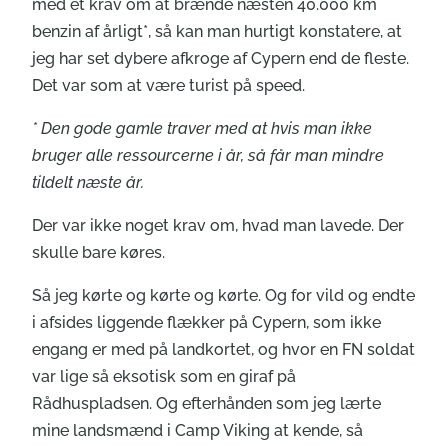
med et krav om at brænde næsten 40.000 km
benzin af årligt*, så kan man hurtigt konstatere, at
jeg har set dybere afkroge af Cypern end de fleste.
Det var som at være turist på speed.
* Den gode gamle traver med at hvis man ikke
bruger alle ressourcerne i år, så får man mindre
tildelt næste år.
Der var ikke noget krav om, hvad man lavede. Der
skulle bare køres.
Så jeg kørte og kørte og kørte. Og for vild og endte
i afsides liggende flækker på Cypern, som ikke
engang er med på landkortet, og hvor en FN soldat
var lige så eksotisk som en giraf på
Rådhuspladsen. Og efterhånden som jeg lærte
mine landsmænd i Camp Viking at kende, så