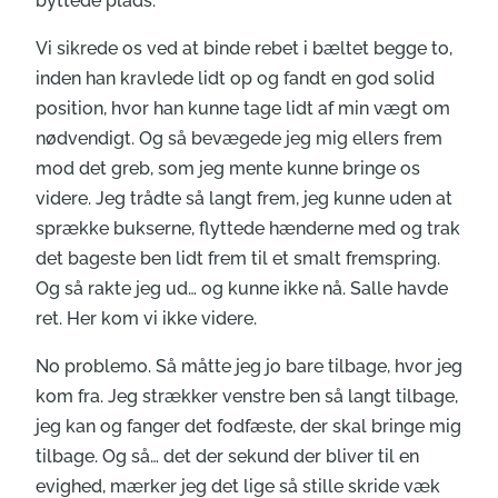
byttede plads.
Vi sikrede os ved at binde rebet i bæltet begge to,
inden han kravlede lidt op og fandt en god solid
position, hvor han kunne tage lidt af min vægt om
nødvendigt. Og så bevægede jeg mig ellers frem
mod det greb, som jeg mente kunne bringe os
videre. Jeg trådte så langt frem, jeg kunne uden at
sprække bukserne, flyttede hænderne med og trak
det bageste ben lidt frem til et smalt fremspring.
Og så rakte jeg ud… og kunne ikke nå. Salle havde
ret. Her kom vi ikke videre.
No problemo. Så måtte jeg jo bare tilbage, hvor jeg
kom fra. Jeg strækker venstre ben så langt tilbage,
jeg kan og fanger det fodfæste, der skal bringe mig
tilbage. Og så… det der sekund der bliver til en
evighed, mærker jeg det lige så stille skride væk