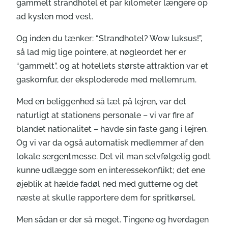
gammelt strandhotel et par kilometer længere op
ad kysten mod vest.
Og inden du tænker: “Strandhotel? Wow luksus!”,
så lad mig lige pointere, at nøgleordet her er
“gammelt”, og at hotellets største attraktion var et
gaskomfur, der eksploderede med mellemrum.
Med en beliggenhed så tæt på lejren, var det
naturligt at stationens personale – vi var fire af
blandet nationalitet – havde sin faste gang i lejren.
Og vi var da også automatisk medlemmer af den
lokale sergentmesse. Det vil man selvfølgelig godt
kunne udlægge som en interessekonflikt; det ene
øjeblik at hælde fadøl ned med gutterne og det
næste at skulle rapportere dem for spritkørsel.
Men sådan er der så meget. Tingene og hverdagen