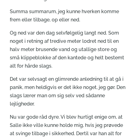
Summa summarum, jeg kunne hverken komme
frem eller tilbage, op eller ned.
Og ned var den dag selvfølgelig langt ned. Som
noget i retning af tredive meter lodret ned til en
halv meter brusende vand og utallige store og
små klippeblokke af den kantede og helt bestemt
alt for hårde slags.
Det var selvsagt en glimrende anledning til at gå i
panik, men heldigvis er det ikke noget, jeg gør. Den
slags lærer man om sig selv ved sådanne
lejligheder.
Nu var gode råd dyre. Vi blev hurtigt enige om, at
Salle ikke ville kunne holde mig, hvis jeg prøvede
at svinge tilbage i sikkerhed. Dertil var han alt for