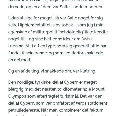
dernede, og en af dem var Salle, saddelmageren.
Uden at sige for meget, så var Salle noget for sig
selv. Hippiementalitet, sjov tobak – som jeg i min
egenskab af militærpoliti “selvfølgelig” ikke kendte
noget til – og sine helt egne ideer om fysisk
træning. Alt i alt en type, som jeg generelt altid har
fundet fascinerende, og som jeg derfor snakkede
en del med.
Og en af de ting, vi snakkede om, var klatring.
Den nordlige, tyrkiske, del af Cypern er meget
bjergrig med det næsten to kilometer høje Mount
Olympos som eftertragtet turistmål. Det var den
del af Cypern, som var omfattet af Xeros stationens
patruljetjeneste. Når man kombinerer det faktum