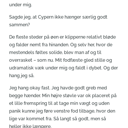
under mig.
Sagde jeg, at Cypern ikke hænger særlig godt
sammen?
De fleste steder på øen er klipperne relativt bløde
og falder nemt fra hinanden. Og selv her, hvor de
mestendels føltes solide, blev man af og til
overrasket – som nu. Mit fodfæste gled stille og
udramatisk væk under mig og faldt i dybet. Og der
hang jeg så.
Jeg hang okay fast. Jeg havde godt greb med
begge hænder. Min højre støvle var ok placeret på
et lille fremspring til at tage min vægt og uden
panik kunne jeg føre venstre fod tilbage, hvor den
lige var kommet fra. Så langt så godt, men så
heller ikke længere.