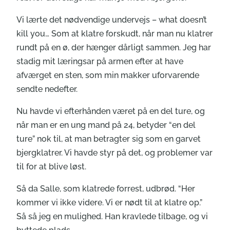
Vi lærte det nødvendige undervejs – what doesn’t
kill you… Som at klatre forskudt, når man nu klatrer
rundt på en ø, der hænger dårligt sammen. Jeg har
stadig mit læringsar på armen efter at have
afværget en sten, som min makker uforvarende
sendte nedefter.
Nu havde vi efterhånden været på en del ture, og
når man er en ung mand på 24, betyder “en del
ture” nok til, at man betragter sig som en garvet
bjergklatrer. Vi havde styr på det, og problemer var
til for at blive løst.
Så da Salle, som klatrede forrest, udbrød. “Her
kommer vi ikke videre. Vi er nødt til at klatre op.”
Så så jeg en mulighed. Han kravlede tilbage, og vi