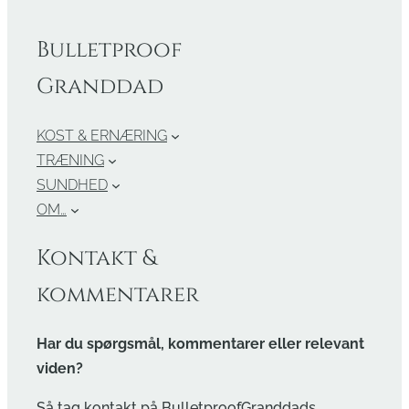
Bulletproof
Granddad
KOST & ERNÆRING
TRÆNING
SUNDHED
OM…
Kontakt &
kommentarer
Har du spørgsmål, kommentarer eller relevant
viden?
Så tag kontakt på BulletproofGranddads