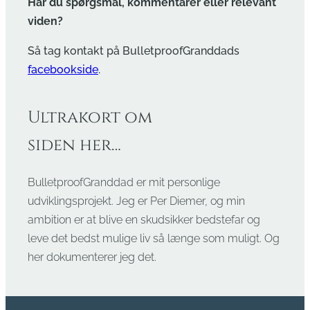
Har du spørgsmål, kommentarer eller relevant
viden?
Så tag kontakt på BulletproofGranddads
facebookside
.
Ultrakort om
siden her…
BulletproofGranddad er mit personlige
udviklingsprojekt. Jeg er Per Diemer, og min
ambition er at blive en skudsikker bedstefar og
leve det bedst mulige liv så længe som muligt. Og
her dokumenterer jeg det.