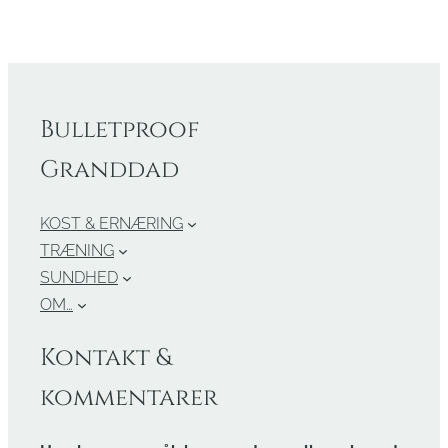
Bulletproof
Granddad
KOST & ERNÆRING
TRÆNING
SUNDHED
OM…
Kontakt &
kommentarer